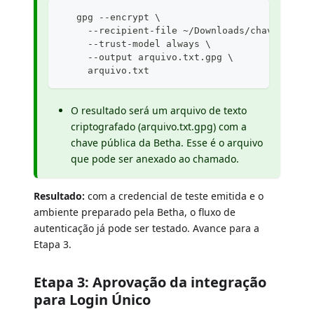
   gpg --encrypt \
     --recipient-file ~/Downloads/chave-publi
     --trust-model always \
     --output arquivo.txt.gpg \
     arquivo.txt
O resultado será um arquivo de texto
criptografado (arquivo.txt.gpg) com a
chave pública da Betha. Esse é o arquivo
que pode ser anexado ao chamado.
Resultado:
com a credencial de teste emitida e o
ambiente preparado pela Betha, o fluxo de
autenticação já pode ser testado. Avance para a
Etapa 3.
Etapa 3: Aprovação da integração
para Login Único