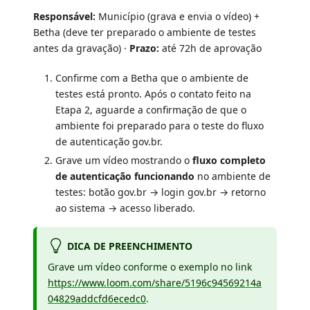
Responsável:
Município (grava e envia o vídeo) +
Betha (deve ter preparado o ambiente de testes
antes da gravação) ·
Prazo:
até 72h de aprovação
Confirme com a Betha que o ambiente de
testes está pronto. Após o contato feito na
Etapa 2, aguarde a confirmação de que o
ambiente foi preparado para o teste do fluxo
de autenticação gov.br.
Grave um vídeo mostrando o
fluxo completo
de autenticação funcionando
no ambiente de
testes: botão gov.br → login gov.br → retorno
ao sistema → acesso liberado.
DICA DE PREENCHIMENTO
Grave um vídeo conforme o exemplo no link
https://www.loom.com/share/5196c94569214a
04829addcfd6ecedc0
.