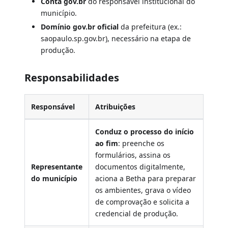
Conta gov.br
do responsável institucional do
município.
Domínio gov.br oficial
da prefeitura (ex.:
saopaulo.sp.gov.br), necessário na etapa de
produção.
Responsabilidades
Responsável
Atribuições
Conduz o processo do início
ao fim
: preenche os
formulários, assina os
Representante
documentos digitalmente,
do município
aciona a Betha para preparar
os ambientes, grava o vídeo
de comprovação e solicita a
credencial de produção.