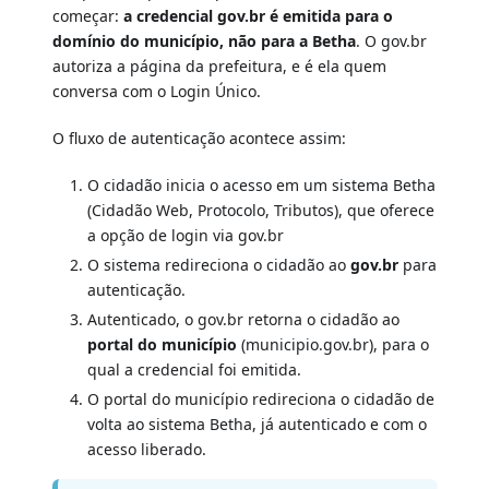
começar:
a credencial gov.br é emitida para o
domínio do município, não para a Betha
. O gov.br
autoriza a página da prefeitura, e é ela quem
conversa com o Login Único.
O fluxo de autenticação acontece assim:
O cidadão inicia o acesso em um sistema Betha
(Cidadão Web, Protocolo, Tributos), que oferece
a opção de login via gov.br
O sistema redireciona o cidadão ao
gov.br
para
autenticação.
Autenticado, o gov.br retorna o cidadão ao
portal do município
(municipio.gov.br), para o
qual a credencial foi emitida.
O portal do município redireciona o cidadão de
volta ao sistema Betha, já autenticado e com o
acesso liberado.