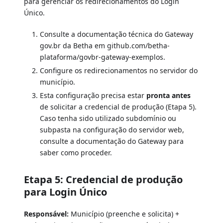
para gerenciar os redirecionamentos do Login
Único.
Consulte a documentação técnica do Gateway
gov.br da Betha em github.com/betha-
plataforma/govbr-gateway-exemplos.
Configure os redirecionamentos no servidor do
município.
Esta configuração precisa estar
pronta antes
de solicitar a credencial de produção (Etapa 5).
Caso tenha sido utilizado subdomínio ou
subpasta na configuração do servidor web,
consulte a documentação do Gateway para
saber como proceder.
Etapa 5: Credencial de produção
para Login Único
Responsável:
Município (preenche e solicita) +