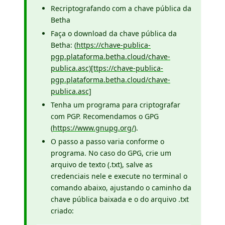
Recriptografando com a chave pública da
Betha
Faça o download da chave pública da
Betha: (
https://chave-publica-
pgp.plataforma.betha.cloud/chave-
publica.asc)[ttps://chave-publica-
pgp.plataforma.betha.cloud/chave-
publica.asc]
Tenha um programa para criptografar
com PGP. Recomendamos o GPG
(
https://www.gnupg.org/
).
O passo a passo varia conforme o
programa. No caso do GPG, crie um
arquivo de texto (.txt), salve as
credenciais nele e execute no terminal o
comando abaixo, ajustando o caminho da
chave pública baixada e o do arquivo .txt
criado: