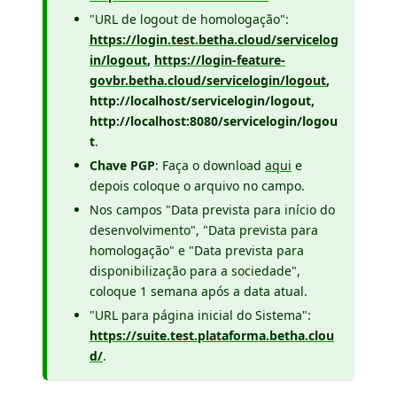
"URL de logout de homologação":
https://login.test.betha.cloud/servicelog
in/logout
,
https://login-feature-
govbr.betha.cloud/servicelogin/logout
,
http://localhost/servicelogin/logout,
http://localhost:8080/servicelogin/logou
t
.
Chave PGP
: Faça o download
aqui
e
depois coloque o arquivo no campo.
Nos campos "Data prevista para início do
desenvolvimento", "Data prevista para
homologação" e "Data prevista para
disponibilização para a sociedade",
coloque 1 semana após a data atual.
"URL para página inicial do Sistema":
https://suite.test.plataforma.betha.clou
d/
.