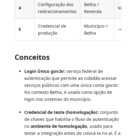
Configuração dos
Betha /
4
Variável
redirecionamentos
Revenda
Credencial de
Município +
5
~4 dias
produção
Betha
Conceitos
Login Único gov.br:
serviço federal de
autenticação que permite ao cidadão acessar
serviços públicos com uma única conta gov.br.
No contexto Betha, é usado como opção de
login nos sistemas do município.
Credencial de teste (homologação):
conjunto
de chaves que habilita o fluxo de autenticação
no
ambiente de homologação
, usado para
testar a integração antes de colocá-la no ar. É a