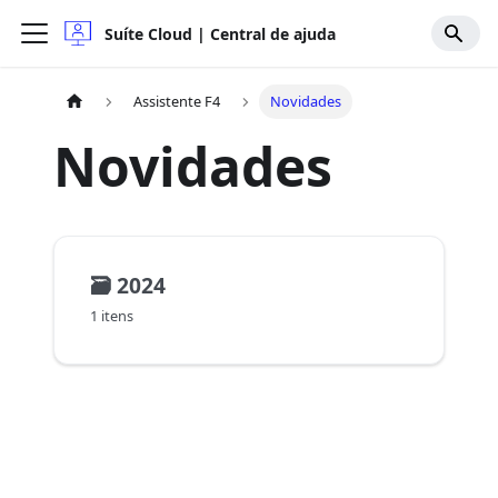
Suíte Cloud | Central de ajuda
Assistente F4
Novidades
Novidades
🗃️
2024
1 itens